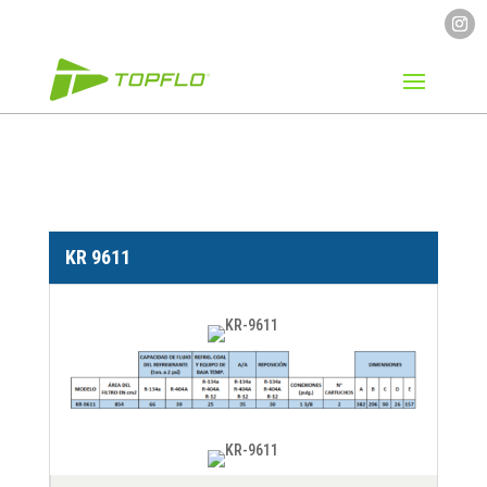
KR 9611