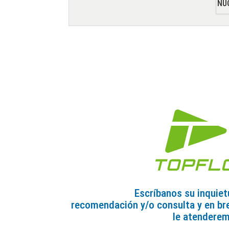
NÚ
Escríbanos su inquiet
recomendación y/o consulta y en br
le atendere