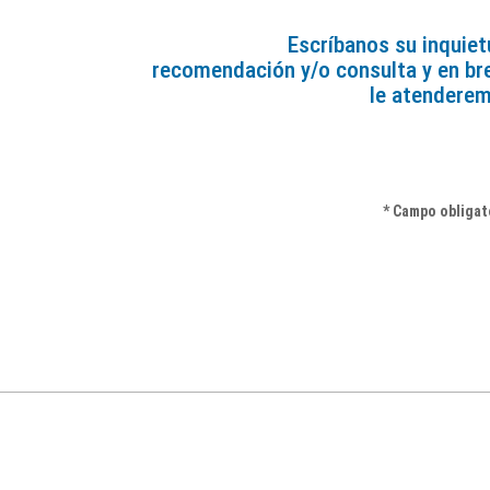
Escríbanos su inquiet
recomendación y/o consulta y en br
le atendere
* Campo obligat