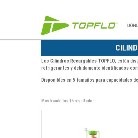
DÓN
CILIN
Los
Cilindros Recargables TOPFLO
, están di
refrigerantes y debidamente identificados con e
Disponibles en 5 tamaños para capacidades de:
Mostrando los 15 resultados