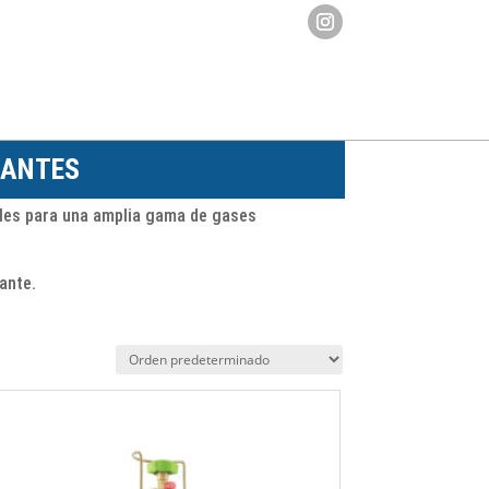
RANTES
bles para una amplia gama de gases
rante.