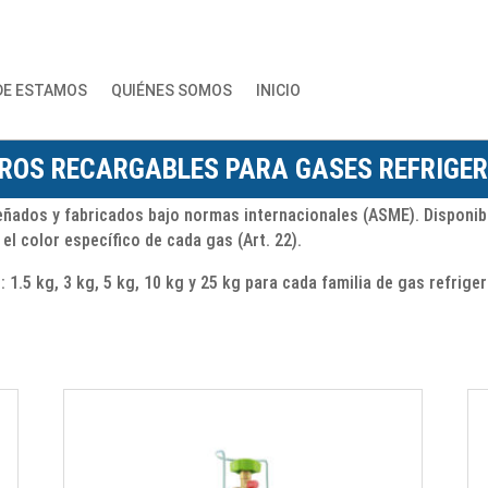
DE ESTAMOS
QUIÉNES SOMOS
INICIO
DROS RECARGABLES PARA GASES REFRIGE
señados y fabricados bajo normas internacionales (ASME). Disponi
l color específico de cada gas (Art. 22).
 1.5 kg, 3 kg, 5 kg, 10 kg y 25 kg para cada familia de gas refrige