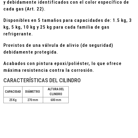
y debidamente identificados con el color específico de
cada gas (Art. 22).
Disponibles en 5 tamaños para capacidades de: 1.5 kg, 3
kg, 5 kg, 10 kg y 25 kg para cada familia de gas
refrigerante.
Provistos de una válvula de alivio (de seguridad)
debidamente protegida.
Acabados con pintura epoxi/poliéster, lo que ofrece
máxima resistencia contra la corrosión.
CARACTERÍSTICAS DEL CILINDRO
ALTURA DEL
CAPACIDAD
DIÁMETRO
CLINDRO
25 Kg
270 mm
600 mm