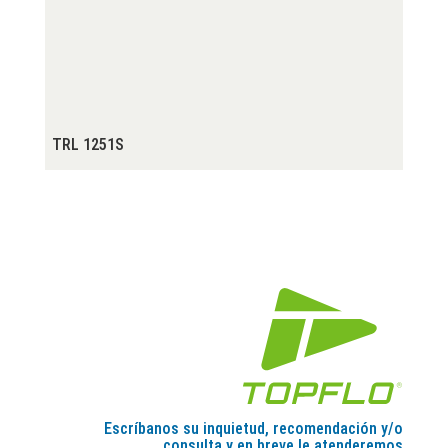
TRL 1251S
Escríbanos su inquietud, recomendación y/o
consulta y en breve le atenderemos