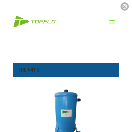
TRL 641 S