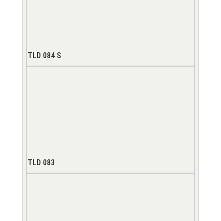
TLD 084 S
TLD 083