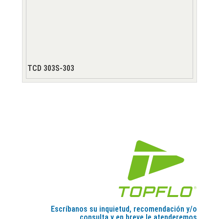
TCD 303S-303
Escríbanos su inquietud, recomendación y/o
consulta y en breve le atenderemos