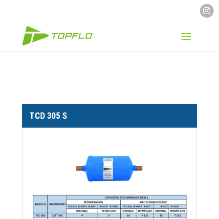
TCD 305 S