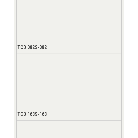
TCD 082S-082
TCD 163S-163