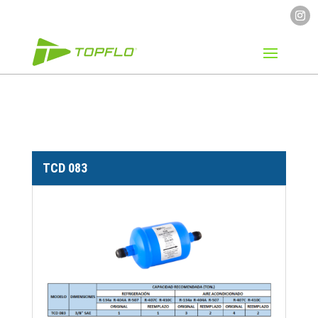
TCD 083