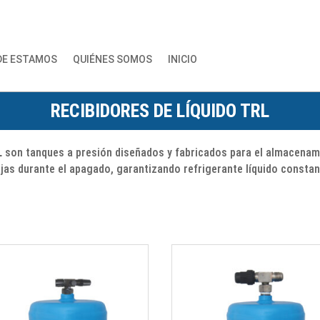
DE ESTAMOS
QUIÉNES SOMOS
INICIO
RECIBIDORES DE LÍQUIDO TRL
L
son tanques a presión diseñados y fabricados para el almacenamie
jas durante el apagado, garantizando refrigerante líquido constant