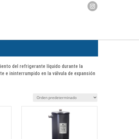
nto del refrigerante líquido durante la
e e ininterrumpido en la válvula de expansión