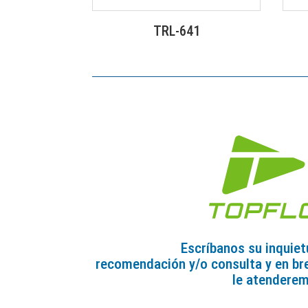
TRL-641
Escríbanos su inquiet
recomendación y/o consulta y en br
le atendere