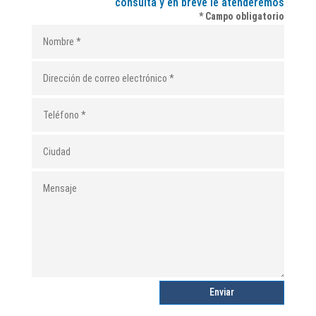
consulta y en breve le atenderemos
* Campo obligatorio
Enviar