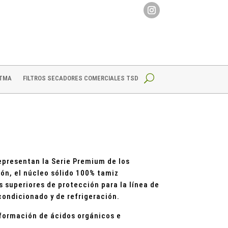
 TMA
FILTROS SECADORES COMERCIALES TSD
epresentan la Serie Premium de los
ón, el núcleo sólido 100% tamiz
s superiores de protección para la línea de
condicionado y de refrigeración.
formación de ácidos orgánicos e