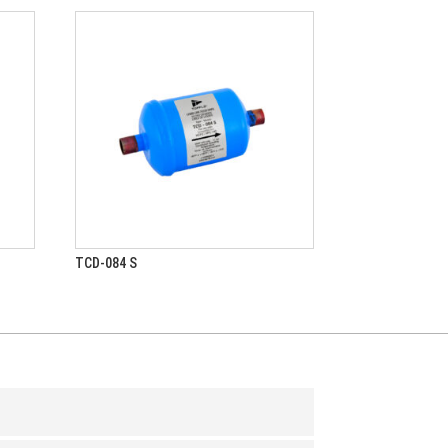
TCD-084 S