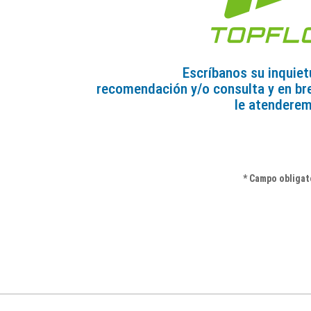
Escríbanos su inquiet
recomendación y/o consulta y en br
le atendere
* Campo obligat