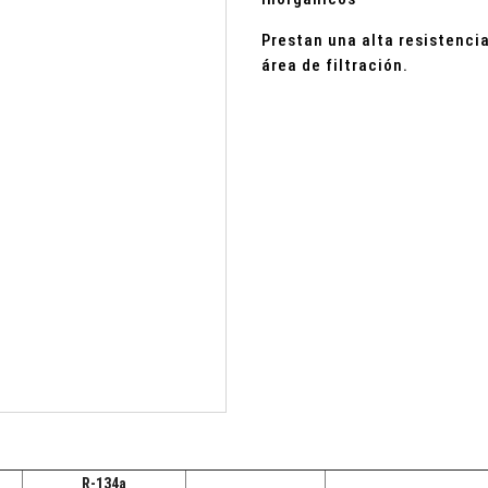
Prestan una alta resistenci
área de filtración.
R-134a