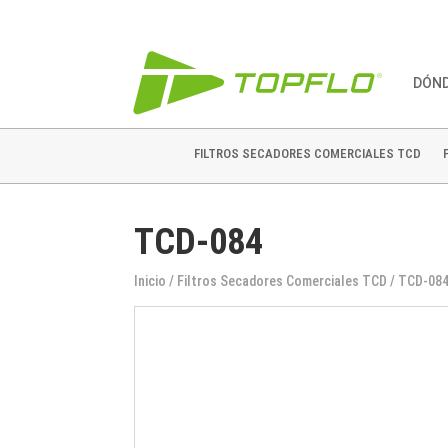
DÓN
FILTROS SECADORES COMERCIALES TCD
TCD-084
Inicio
/
Filtros Secadores Comerciales TCD
/ TCD-08