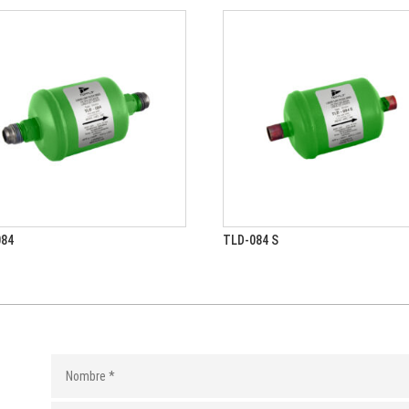
084
TLD-084 S