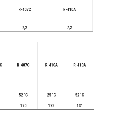
R-407C
R-410A
7,2
7,2
C
R-407C
R-410A
R-410A
C
52 ˚C
25 ˚C
52 ˚C
170
172
131