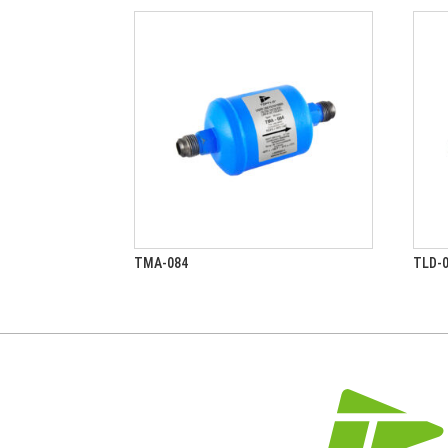
TMA-084
TLD-