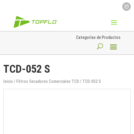
Categorías de Productos
TCD-052 S
Inicio
/
Filtros Secadores Comerciales TCD
/ TCD-052 S