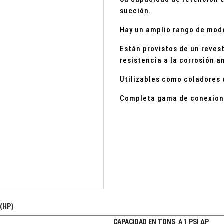
succión.
Hay un amplio rango de mod
Están provistos de un reves
resistencia a la corrosión a
Utilizables como coladores
Completa gama de conexione
(HP)
CAPACIDAD EN TONS A 1 PSI ∆P