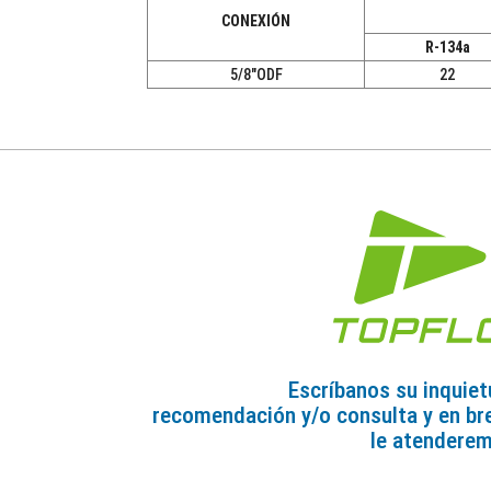
CONEXIÓN
R-134a
5/8"ODF
22
Escríbanos su inquiet
recomendación y/o consulta y en br
le atendere