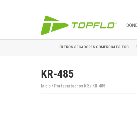
DÓN
FILTROS SECADORES COMERCIALES TCD
KR-485
Inicio
/
Portacartuchos KR
/ KR-485