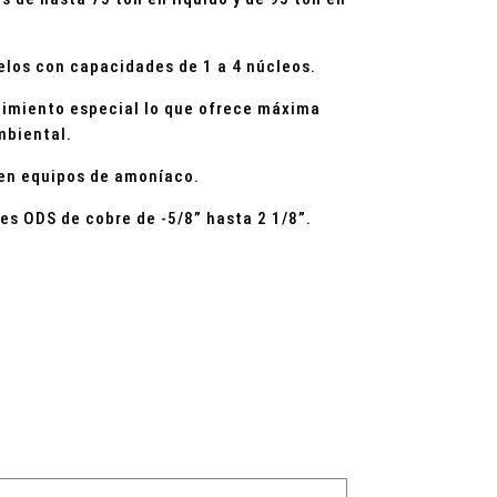
elos con capacidades de 1 a 4 núcleos.
timiento especial lo que ofrece máxima
mbiental.
 en equipos de amoníaco.
s ODS de cobre de -5/8” hasta 2 1/8”.