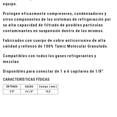
equipo.
Protegen eficazmente compresores, condensadores y
otros componentes de los sistemas de refrigeración por
su alta capacidad de filtrado de posibles partículas
contaminantes en suspensión dentro de los mismos.
Fabricados con cuerpo de cobre anticorrosivo de alta
calidad y rellenos de 100% Tamiz Molecular Granulado.
Compatibles con todos los gases refrigerantes y
mezclas.
Disponibles para conectar de 1 a 6 capilares de 1/8”.
CARACTERÍSTICAS FÍSICAS
ENTRADA
SALIDA
Cuerpo ( mm )
3/8"
4 x 1/8"
18,8