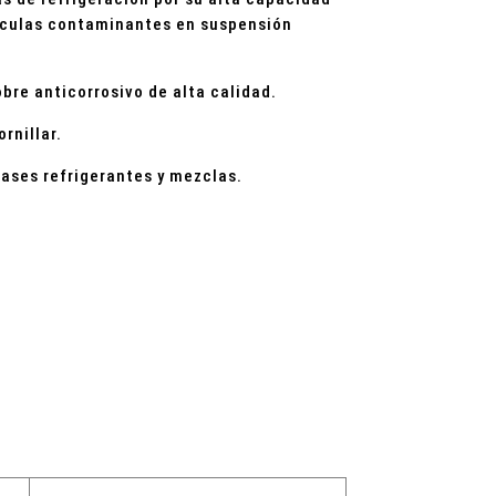
tículas contaminantes en suspensión
bre anticorrosivo de alta calidad.
rnillar.
ases refrigerantes y mezclas.