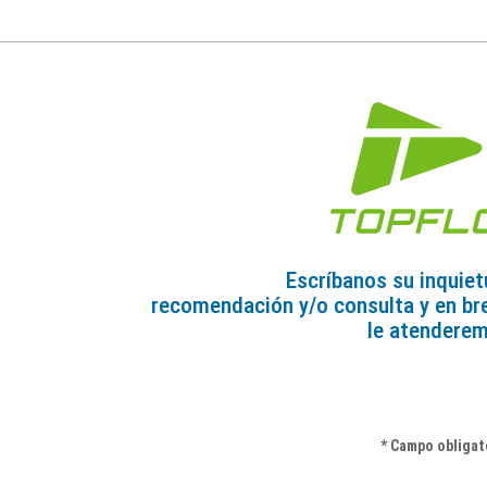
Escríbanos su inquiet
recomendación y/o consulta y en br
le atendere
* Campo obligat